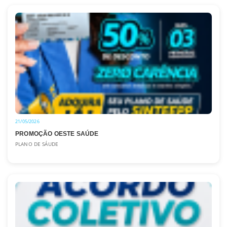
21/05/2026
PROMOÇÃO OESTE SAÚDE
PLANO DE SÁUDE