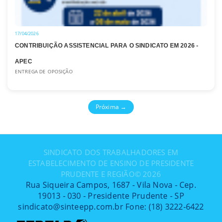
17/04/2026
CONTRIBUIÇÃO ASSISTENCIAL PARA O SINDICATO EM 2026 -
APEC
ENTREGA DE OPOSIÇÃO
Próxima →
SINDICATO DOS TRABALHADORES EM
ESTABELECIMENTO DE ENSINO DE PRESIDENTE
PRUDENTE E REGIÃO©
2026
Rua Siqueira Campos, 1687 - Vila Nova - Cep.
19013 - 030 - Presidente Prudente - SP
sindicato@sinteepp.com.br Fone: (18) 3222-6422