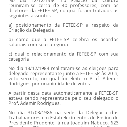
No dia 12/12/1984 no Palácio da Cultura
reuniram-se cerca de 40 professores, com os
diretores da FETEE-SP, no qual foram tratados os
seguintes assuntos:
a) posicionamento da FETEE-SP a respeito da
Criação da Delegacia
b) como que a FETEE-SP celebra os acordos
salariais com sua categoria
c) qual o relacionamento da FETEE-SP com sua
categoria
No dia 18/12/1984 realizaram-se as eleições para
delegado representante junto a FETEE-SP às 20 h,
voto secreto, no qual foi eleito o Prof. Ademir
Rodrigues por unanimidade de votos.
A partir desta data automaticamente a FETEE-SP
estava sendo representada pelo seu delegado o
Prof. Ademir Rodrigues.
No dia 31/03/1986 na sede da Delegacia dos
Trabalhadores em Estabelecimentos de Ensino de
Presidente Prudente, à rua Joaquim Nabuco, 623