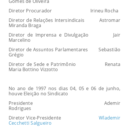
Gomes de Oliveira
Diretor Procurador Irineu Rocha
Diretor de Relações Intersindicais Astromar
Miranda Braga
Diretor de Imprensa e Divulgação Jair
Marcelino
Diretor de Assuntos Parlamentares Sebastião
Grégio
Diretor de Sede e Patrimônio Renata
Maria Bottino Vizzotto
No ano de 1997 nos dias 04, 05 e 06 de junho,
houve Eleição no Sindicato
Presidente Ademir
Rodrigues
Diretor Vice-Presidente
Wlademir
Cecchetti Salgueiro