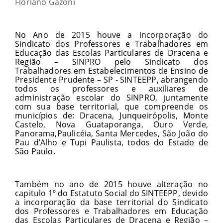
Floriano Gazoni
No Ano de 2015 houve a incorporação do
Sindicato dos Professores e Trabalhadores em
Educação das Escolas Particulares de Dracena e
Região – SINPRO pelo Sindicato dos
Trabalhadores em Estabelecimentos de Ensino de
Presidente Prudente – SP - SINTEEPP, abrangendo
todos os professores e auxiliares de
administração escolar do SINPRO, juntamente
com sua base territorial, que compreende os
municípios de: Dracena, Junqueirópolis, Monte
Castelo, Nova Guataporanga, Ouro Verde,
Panorama,Paulicéia, Santa Mercedes, São João do
Pau d’Alho e Tupi Paulista, todos do Estado de
São Paulo.
Também no ano de 2015 houve alteração no
capitulo 1º do Estatuto Social do SINTEEPP, devido
a incorporação da base territorial do Sindicato
dos Professores e Trabalhadores em Educação
das Escolas Particulares de Dracena e Região –