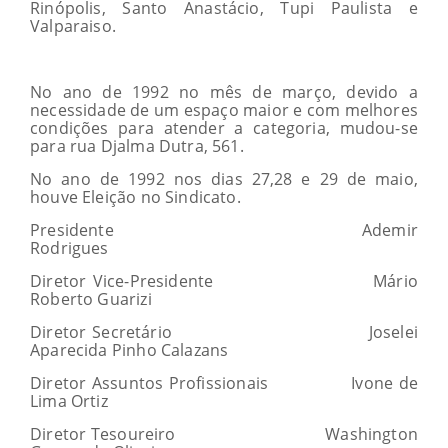
Rinópolis, Santo Anastácio, Tupi Paulista e
Valparaiso.
No ano de 1992 no mês de março, devido a
necessidade de um espaço maior e com melhores
condições para atender a categoria, mudou-se
para rua Djalma Dutra, 561.
No ano de 1992 nos dias 27,28 e 29 de maio,
houve Eleição no Sindicato.
Presidente Ademir
Rodrigues
Diretor Vice-Presidente Mário
Roberto Guarizi
Diretor Secretário Joselei
Aparecida Pinho Calazans
Diretor Assuntos Profissionais Ivone de
Lima Ortiz
Diretor Tesoureiro Washington