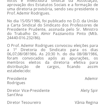
votos e investidura sindical da Associação,
aprovação dos Estatutos Sociais e a formação de
uma diretoria provisória, sendo seu presidente o
Prof. Ademir Rodrigues.
No dia 15/05/1986, foi publicado no D.O. da União
a Carta Sindical do Sindicato dos Professores de
Presidente Prudente, assinada pelo Sr. Ministro
do Trabalho Dr. Almir Pazzianotto Pinto (Mtb.
24440-016.232/86).
O Prof. Ademir Rodrigues convocou eleições para
a 1ª Diretoria do Sindicato para os dias
06,07,08/081986. As 20:30 h. do dia 08/08/1986,
foram convocados após as apurações, os
membros eleitos da diretoria efetiva para
distribuição de cargos, ficando assim
estabelecido:
Presidente Ademir
Rodrigues
Diretor Vice-Presidente Alety Spir
Sant’Ana
Diretor Tesoureiro Vânia Regina