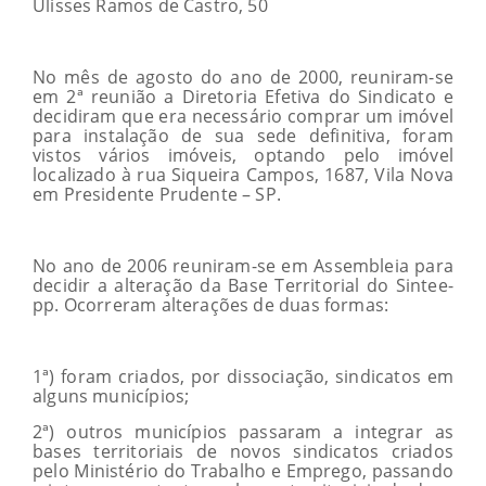
Ulisses Ramos de Castro, 50
No mês de agosto do ano de 2000, reuniram-se
em 2ª reunião a Diretoria Efetiva do Sindicato e
decidiram que era necessário comprar um imóvel
para instalação de sua sede definitiva, foram
vistos vários imóveis, optando pelo imóvel
localizado à rua Siqueira Campos, 1687, Vila Nova
em Presidente Prudente – SP.
No ano de 2006 reuniram-se em Assembleia para
decidir a alteração da Base Territorial do Sintee-
pp. Ocorreram alterações de duas formas:
1ª) foram criados, por dissociação, sindicatos em
alguns municípios;
2ª) outros municípios passaram a integrar as
bases territoriais de novos sindicatos criados
pelo Ministério do Trabalho e Emprego, passando