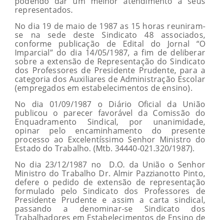
podendo dar um melhor atendimento a seus
representados.
No dia 19 de maio de 1987 as 15 horas reuniram-
se na sede deste Sindicato 48 associados,
conforme publicação de Edital do Jornal “O
Imparcial” do dia 14/05/1987, a fim de deliberar
sobre a extensão de Representação do Sindicato
dos Professores de Presidente Prudente, para a
categoria dos Auxiliares de Administração Escolar
(empregados em estabelecimentos de ensino).
No dia 01/09/1987 o Diário Oficial da União
publicou o parecer favorável da Comissão do
Enquadramento Sindical, por unanimidade,
opinar pelo encaminhamento do presente
processo ao Excelentíssimo Senhor Ministro do
Estado do Trabalho. (Mtb. 34440-021.320/1987).
No dia 23/12/1987 no D.O. da União o Senhor
Ministro do Trabalho Dr. Almir Pazzianotto Pinto,
defere o pedido de extensão de representação
formulado pelo Sindicato dos Professores de
Presidente Prudente e assim a carta sindical,
passando a denominar-se Sindicato dos
Trabalhadores em Estabelecimentos de Ensino de