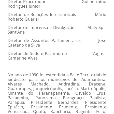
Diretor Procurador Guilhermino
Rodrigues Junior
Diretor de Relações Intersindicais Mário
Roberto Guarizi
Diretor de Imprensa e Divulgação Alety Spir
Sant’Ana
Diretor de Assuntos Parlamentares José
Caetano da Silva
Diretor de Sede e Patrimônio Vagner
Camarine Alves
No ano de 1990 foi estendida a Base Territorial do
Sindicato para os municípios de: Adamantina,
Alvares Machado, Andradina, Dracena,
Guararapes, Junqueirópolis, Lucélia, Martinópolis,
Mirante do Paranapanema, Osvaldo Cruz,
Pacaembu, Panorama, Paraguaçu Paulista,
Parapuã, Presidente Bernardes, Presidente
Epitácio, Presidente Prudente, Presidente
Venceslau, Quatá, Rancharia, Regente Feijó,