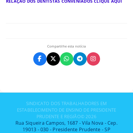
RELAÇÃO DOS DENTISTAS CONVENIADOS CLIQUE AQUI
Compartilhe esta notícia
SINDICATO DOS TRABALHADORES EM
ESTABELECIMENTO DE ENSINO DE PRESIDENTE
PRUDENTE E REGIÃO©
2026
Rua Siqueira Campos, 1687 - Vila Nova - Cep.
19013 - 030 - Presidente Prudente - SP