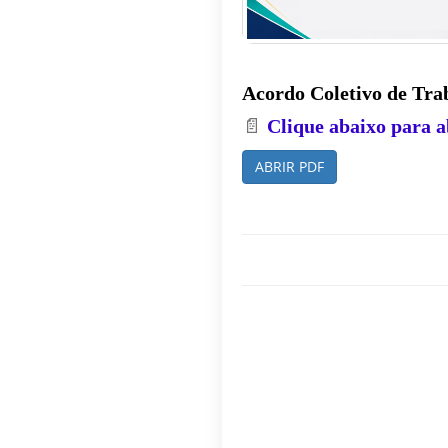
Acordo Coletivo de T
📄
Clique abaixo para 
ABRIR PDF