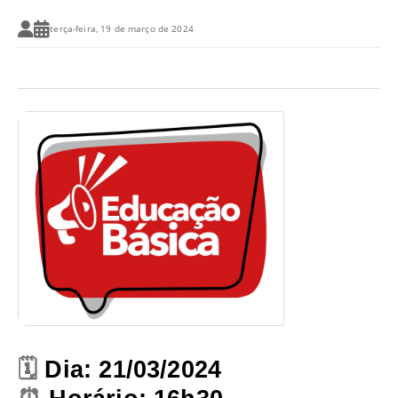
terça-feira, 19 de março de 2024
🗓️
Dia: 21/03/2024