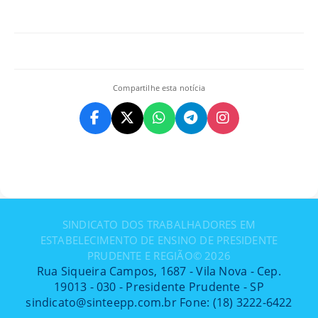
Compartilhe esta notícia
SINDICATO DOS TRABALHADORES EM
ESTABELECIMENTO DE ENSINO DE PRESIDENTE
PRUDENTE E REGIÃO©
2026
Rua Siqueira Campos, 1687 - Vila Nova - Cep.
19013 - 030 - Presidente Prudente - SP
sindicato@sinteepp.com.br Fone: (18) 3222-6422