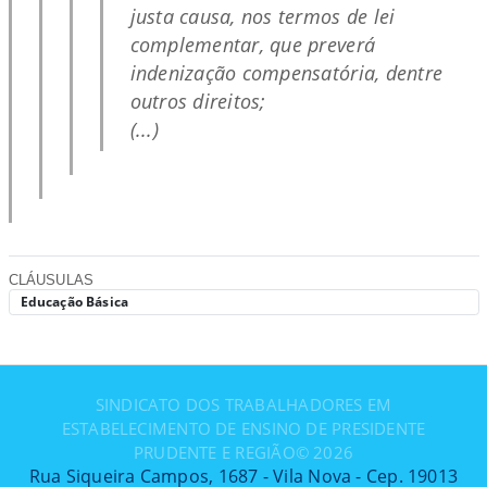
justa causa, nos termos de lei
complementar, que preverá
indenização compensatória, dentre
outros direitos;
(...)
CLÁUSULAS
Educação Básica
SINDICATO DOS TRABALHADORES EM
ESTABELECIMENTO DE ENSINO DE PRESIDENTE
PRUDENTE E REGIÃO©
2026
Rua Siqueira Campos, 1687 - Vila Nova - Cep. 19013