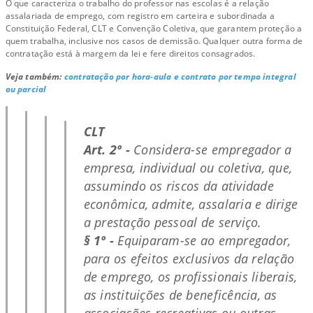
O que caracteriza o trabalho do professor nas escolas é a relação
assalariada de emprego, com registro em carteira e subordinada a
Constituição Federal, CLT e Convenção Coletiva, que garantem proteção a
quem trabalha, inclusive nos casos de demissão. Qualquer outra forma de
contratação está à margem da lei e fere direitos consagrados.
Veja também:
contratação por hora-aula e contrato por tempo integral
ou parcial
CLT
Art. 2º -
Considera-se empregador a
empresa, individual ou coletiva, que,
assumindo os riscos da atividade
econômica, admite, assalaria e dirige
a prestação pessoal de serviço.
§ 1º -
Equiparam-se ao empregador,
para os efeitos exclusivos da relação
de emprego, os profissionais liberais,
as instituições de beneficência, as
associações recreativas ou outras