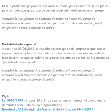
b) se o professor pagou por dez anos ou mais, poderá manter-se no plano
pelo período que quiser, salvo se vier a ser admitido em novo emprego.
Atenção! Se na vigência do contrato de trabalho houve mudança da
operadora, o tempo considerado é o período total de contribuição, na(s)
antiga(s) e na atual empresa de saúde.
Portabilidade especial
A partir de 01/06/2012, o trabalhador desligado da empresar que quiser
migrar para um plano individual (inclusive de outra operadora), poderá
fazê-lo sem ter que se submeter a novo período de carências.É a chamada
"portabilidade especial".
Atenção! Se na vigência do contrato de trabalho houve mudança da
operadora, o tempo considerado é o período total de contribuição, na(s)
antiga(s) e na atual empresa de saúde.
Veja:
Lei 9656/1998
- artigos 30 e 31 que garantem a manutenção no plano a
demitidos sem justa causa e aposentados.
Resolução 279 da Agência Nacional de Saúde, de 24/11/2011