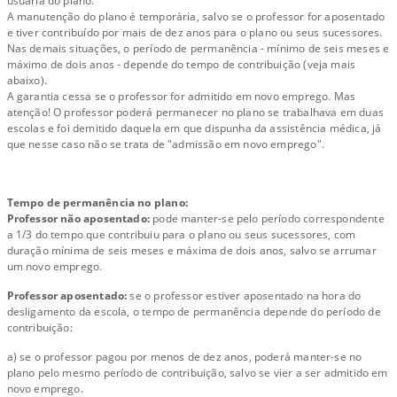
usuária do plano.
A manutenção do plano é temporária, salvo se o professor for aposentado
e tiver contribuído por mais de dez anos para o plano ou seus sucessores.
Nas demais situações, o período de permanência - mínimo de seis meses e
máximo de dois anos - depende do tempo de contribuição (veja mais
abaixo).
A garantia cessa se o professor for admitido em novo emprego. Mas
atenção! O professor poderá permanecer no plano se trabalhava em duas
escolas e foi demitido daquela em que dispunha da assistência médica, já
que nesse caso não se trata de "admissão em novo emprego".
Tempo de permanência no plano:
Professor não aposentado:
pode manter-se pelo período correspondente
a 1/3 do tempo que contribuiu para o plano ou seus sucessores, com
duração mínima de seis meses e máxima de dois anos, salvo se arrumar
um novo emprego.
Professor aposentado:
se o professor estiver aposentado na hora do
desligamento da escola, o tempo de permanência depende do período de
contribuição:
a) se o professor pagou por menos de dez anos, poderá manter-se no
plano pelo mesmo período de contribuição, salvo se vier a ser admitido em
novo emprego.