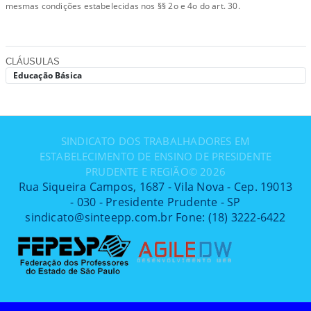
mesmas condições estabelecidas nos §§ 2o e 4o do art. 30.
CLÁUSULAS
Educação Básica
SINDICATO DOS TRABALHADORES EM
ESTABELECIMENTO DE ENSINO DE PRESIDENTE
PRUDENTE E REGIÃO©
2026
Rua Siqueira Campos, 1687 - Vila Nova - Cep. 19013
- 030 - Presidente Prudente - SP
sindicato@sinteepp.com.br Fone: (18) 3222-6422