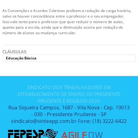
As Convenções e Acordos Coletivos proíbem a redução de carga horária,
salvo se houver concordância entre o professor e o seu empregador.
Isso vale tanto para o professor que quer reduzir o número de aulas,
quanto para a escola, ainda que a diminuição ocorra por redução do
número de alunos ou mudança curricular.
CLÁUSULAS
Educação Básica
SINDICATO DOS TRABALHADORES EM
ESTABELECIMENTO DE ENSINO DE PRESIDENTE
PRUDENTE E REGIÃO©
2026
Rua Siqueira Campos, 1687 - Vila Nova - Cep. 19013
- 030 - Presidente Prudente - SP
sindicato@sinteepp.com.br Fone: (18) 3222-6422