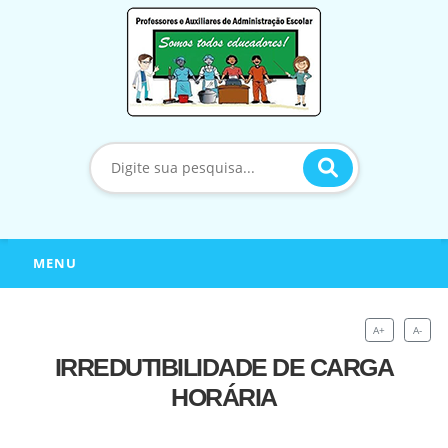
MENU
A+
A-
IRREDUTIBILIDADE DE CARGA
HORÁRIA